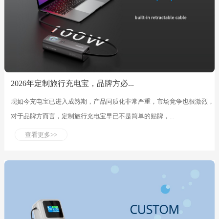
2026年定制旅行充电宝，品牌方必...
现如今充电宝已进入成熟期，产品同质化非常严重，市场竞争也很激烈，
对于品牌方而言，定制旅行充电宝早已不是简单的贴牌，...
查看更多>>