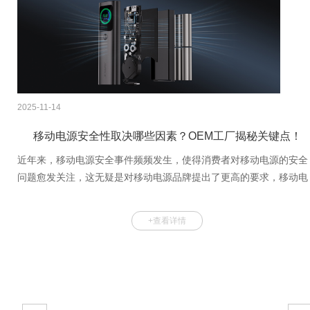
2025-11-14
移动电源安全性取决哪些因素？OEM工厂揭秘关键点！
近年来，移动电源安全事件频频发生，使得消费者对移动电源的安全
问题愈发关注，这无疑是对移动电源品牌提出了更高的要求，移动电
源的安全关乎着品牌的声誉与用户的安全，作为一家拥有20多年行业
经验的移动电源源头厂家，我们深知安全是品牌的基石，那么移动电
+查看详情
源的安全性究竟取决于哪些因素呢？本文或许对你的决策有所帮助！
移动电源安全性主要取决于电芯、PCBA等关键材料的把控、产品的
学性设计、品质的管控体系等，下面就来详细阐述:1 关键材料的把控
1.1 电芯选择：电芯作为移动电源最关键的材料，因此需要慎重选择
芯类别，其次需要重点关注电芯供应商的综合实力，优先选择大品牌