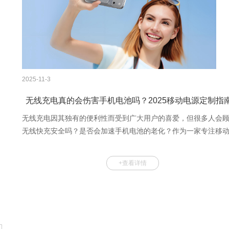
2025-11-3
无线充电真的会伤害手机电池吗？2025移动电源定制指
无线充电因其独有的便利性而受到广大用户的喜爱，但很多人会
无线快充安全吗？是否会加速手机电池的老化？作为一家专注移
源研发的源头工厂，今天就从技术的角度聊聊无线充电到底是否
害手机电池！品牌商定制无线充移动电源又该重点关注哪些事项
+查看详情
本文主要围绕以下几个方面进行展开！1 无线充电是如何工作的？2
科
线充电真的伤害手机电池吗？3 如何有效保护手机电池？4 影响无
电散热的因素有哪些？5 如何选择可靠的无线充电解决方案？6 无
电
电常见问题解答1 无线充电是如何工作的？无线充电器的PCB板
铜线圈通电后产生感应磁场，手机背部的线圈接收磁场后产生交