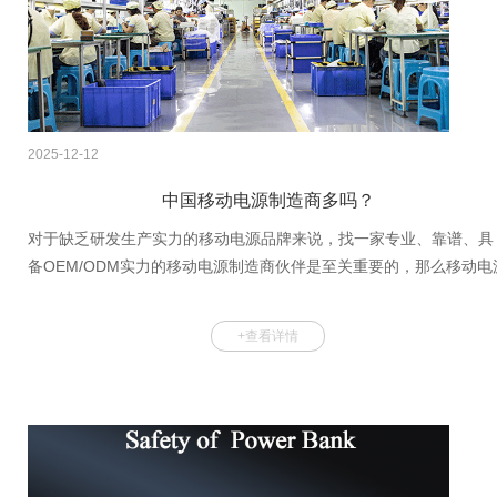
2025-12-12
中国移动电源制造商多吗？
对于缺乏研发生产实力的移动电源品牌来说，找一家专业、靠谱、具
备OEM/ODM实力的移动电源制造商伙伴是至关重要的，那么移动电
制造商主要分布在哪里呢？如何快速找到满意的合作伙伴呢？下面就
带着这个疑问一起来了解下吧！1 全球移动电源主要产自哪些国家？
+查看详情
2024年全球移动电源规模230亿元，主要集中在中国、北美、欧洲，
这三个地区加起来约占90%，中国是重要的移动电源制造中心，而欧
美是移动电源品牌与市场中心。中国移动电源相关企业接近3万家，
中绝大多数为品牌、贸易与销售公司，而移动电源制造商仅占约
22.87%（约6800家）。随着2026年移动电源新国标的实施，将对移
动电源制造商的要求更为严格。2 中...