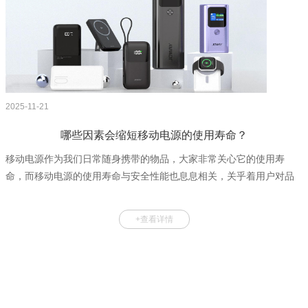
2025-11-21
哪些因素会缩短移动电源的使用寿命？
移动电源作为我们日常随身携带的物品，大家非常关心它的使用寿
命，而移动电源的使用寿命与安全性能也息息相关，关乎着用户对品
牌的信任度，那么品牌商定制移动电源时，需要从哪些方面了解移动
电源的使用寿命呢？下面我们一起来探讨下！1 移动电源的使用寿命有
+查看详情
多久？移动电源的使用寿命与移动电源本身的质量、用户的使用习
惯、以及所处的环境都息息相关，通常来说，移动电源的循环寿命在
300-500次左右，这里的循环是指完成一次从满电到用尽再充满的完整
过程，不是简单的指充电次数！在达到循环次数后电池容量仍然能保
持初始容量的80%左右。2 哪些因素为影响移动电源的使用寿命？移动