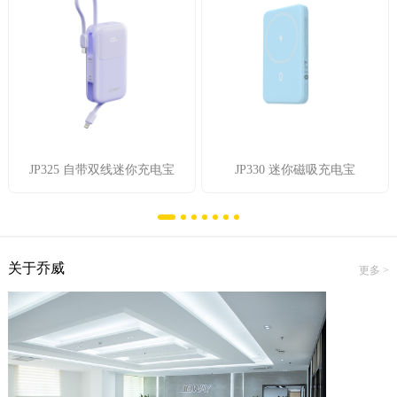
JP325 自带双线迷你充电宝
JP330 迷你磁吸充电宝
关于乔威
更多 >