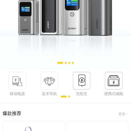
移动电源
蓝牙耳机
无线充
便携式储能
爆款推荐
更多 >