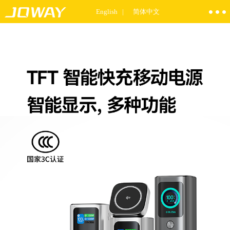
English |
简体中文