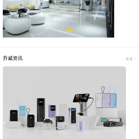
乔威资讯
更多 >