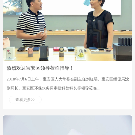
热烈欢迎宝安区领导莅临指导！
2018年7月6日上午，宝安区人大常委会副主任刘红瑛、宝安区经促局沈
副局长、宝安区环保水务局审批科曾科长等领导莅临...
查看更多>>