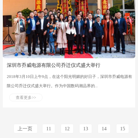
深圳市乔威电源有限公司乔迁仪式盛大举行
2018年3月10日上午9点，在这个阳光明媚的好日子，深圳市乔威电源有
限公司乔迁仪式盛大举行。作为中国数码潮品界的...
查看更多>>
上一页
11
12
13
14
15